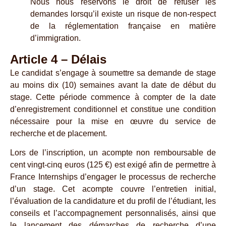
Nous nous réservons le droit de refuser les
demandes lorsqu’il existe un risque de non-respect
de la réglementation française en matière
d’immigration.
Article 4 – Délais
Le candidat s’engage à soumettre sa demande de stage
au moins dix (10) semaines avant la date de début du
stage. Cette période commence à compter de la date
d’enregistrement conditionnel et constitue une condition
nécessaire pour la mise en œuvre du service de
recherche et de placement.
Lors de l’inscription, un acompte non remboursable de
cent vingt-cinq euros (125 €) est exigé afin de permettre à
France Internships d’engager le processus de recherche
d’un stage. Cet acompte couvre l’entretien initial,
l’évaluation de la candidature et du profil de l’étudiant, les
conseils et l’accompagnement personnalisés, ainsi que
le lancement des démarches de recherche d’une