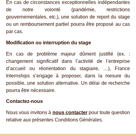
En cas de circonstances exceptionnelles indépendantes
de notre volonté (pandémie, restrictions
gouvernementales, etc.), une solution de report du stage
ou un remboursement partiel pourra être proposé au cas
par cas.
Modification ou interruption du stage
En cas de problème majeur dûment justifié (ex. :
changement significatif dans l’activité de l’entreprise
d’accueil ou réorientation du stagiaire, …), France
Internships s’engage à proposer, dans la mesure du
possible, une solution alternative. Un délai de recherche
pourra être nécessaire.
Contactez-nous
Nous vous invitons à
nous contacter
pour toute question
relative aux présentes Conditions Générales.